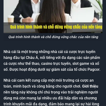
Quá trình hình thành và chỗ đứng vững chắc của nền tảng
Nhà cái là một trong những nhà cái cá cược trực tuyến
hàng đầu tại Châu Á, nổi tiếng với đa dạng các sản phẩm
cá cược như thể thao, casino trực tuyến, slot game và xổ
số. Được hoạt động dưới sự giám sát của tổ chức Pagcor.
Nhà cái cam kết cung cấp một môi trường cá cược an
toàn, minh bạch và công bằng cho người chơi.
Giới thiệu
nền tảng này không chỉ chú trọng vào trải nghiệm người
dùng mà còn mang lại nhiều ưu đãi hấp dẫn và chương
trình khuyến mãi đa dạng, đảm bảo mang lại sự hài lòng