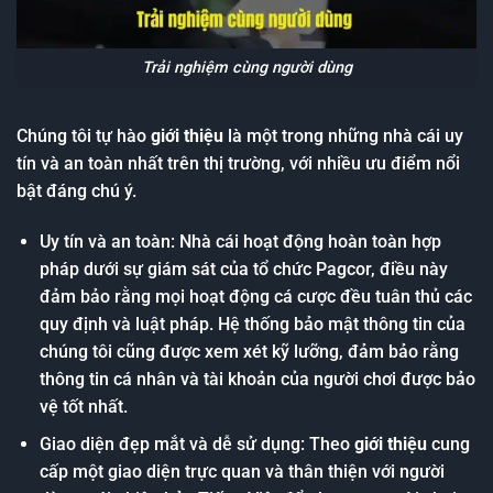
Trải nghiệm cùng người dùng
Chúng tôi tự hào
giới thiệu
là một trong những nhà cái uy
tín và an toàn nhất trên thị trường, với nhiều ưu điểm nổi
bật đáng chú ý.
Uy tín và an toàn: Nhà cái hoạt động hoàn toàn hợp
pháp dưới sự giám sát của tổ chức Pagcor, điều này
đảm bảo rằng mọi hoạt động cá cược đều tuân thủ các
quy định và luật pháp. Hệ thống bảo mật thông tin của
chúng tôi cũng được xem xét kỹ lưỡng, đảm bảo rằng
thông tin cá nhân và tài khoản của người chơi được bảo
vệ tốt nhất.
Giao diện đẹp mắt và dễ sử dụng: Theo
giới thiệu
cung
cấp một giao diện trực quan và thân thiện với người