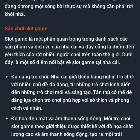
đang ở trong một sòng bài thực sự mà không cần phải rời
khỏi nhà.
Sân chơi slot game
Slot game là một phần quan trọng trong danh sách các
sản phẩm và dịch vụ của nhà cái và đây cũng là điểm đến
yêu thích của rất nhiều người chơi trên toàn thế giới. Dưới
đây là một số điểm nổi bật về slot game tại nhà cái.
Đa dạng trò chơi: Nhà cái
giới thiệu
hàng nghìn trò chơi
với nhiều chủ đề đa dạng, từ những trò chơi kinh điển
đến những trò chơi mới và sáng tạo. Tân thủ có thể dễ
dàng lựa chọn trò chơi phù hợp với sở thích và phong
cách cá nhân.
Đồ họa đẹp mắt và âm thanh sống động: Mỗi trò chơi
slot game theo
giới thiệu
được thiết kế với đồ họa chất
lượng cao và âm thanh sống động, tạo ra một trải