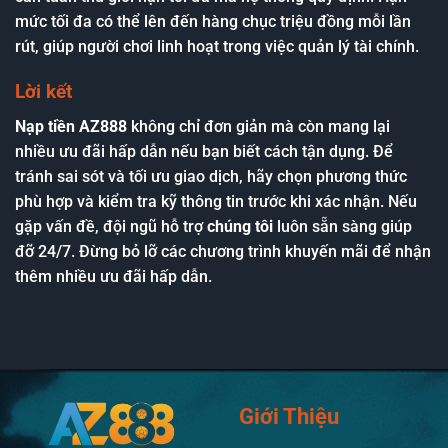
mức tối đa có thể lên đến hàng chục triệu đồng mỗi lần
rút, giúp người chơi linh hoạt trong việc quản lý tài chính.
Lời kết
Nạp tiền AZ888
không chỉ đơn giản mà còn mang lại
nhiều ưu đãi hấp dẫn nếu bạn biết cách tận dụng. Để
tránh sai sót và tối ưu giao dịch, hãy chọn phương thức
phù hợp và kiểm tra kỹ thông tin trước khi xác nhận. Nếu
gặp vấn đề, đội ngũ hỗ trợ
chúng tôi
luôn sẵn sàng giúp
đỡ 24/7. Đừng bỏ lỡ các chương trình khuyến mãi để nhận
thêm nhiều ưu đãi hấp dẫn.
Giới Thiệu