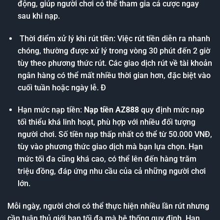
động, giúp người chơi có thể tham gia cá cược ngay
sau khi nạp.
Thời điểm xử lý khi rút tiền: Việc rút tiền diễn ra nhanh
chóng, thường được xử lý trong vòng 30 phút đến 2 giờ
tùy theo phương thức rút. Các giao dịch rút về tài khoản
ngân hàng có thể mất nhiều thời gian hơn, đặc biệt vào
cuối tuần hoặc ngày lễ. Đ
Hạn mức nạp tiền:
Nạp tiền AZ888
quy định mức nạp
tối thiểu khá linh hoạt, phù hợp với nhiều đối tượng
người chơi. Số tiền nạp thấp nhất có thể từ 50.000 VNĐ,
tùy vào phương thức giao dịch mà bạn lựa chọn. Hạn
mức tối đa cũng khá cao, có thể lên đến hàng trăm
triệu đồng, đáp ứng nhu cầu của cả những người chơi
lớn.
Mỗi ngày, người chơi có thể thực hiện nhiều lần rút nhưng
cần tuân thủ giới hạn tối đa mà hệ thống quy định. Hạn