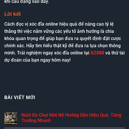
khi cầu đang vào dây.
Lời kết
Cách đọc vị xóc đĩa online hiệu quả để nâng cao tỷ lệ
thắng thì việc nắm vững các yếu tố ảnh hưởng là chìa
khóa quan trọng để giúp bạn đưa ra quyết định đặt cược
chính xác. Hãy tìm hiểu thật kỹ để đưa ra lựa chọn thông
minh. Trải nghiệm ngay xóc đĩa online tại
AZ888
và thử tài
dự đoán của bạn ngay hôm nay!
BÀI VIẾT MỚI
Nuôi Gà Chọi Mới Nở Hướng Dẫn Hiệu Quả, Tăng
Trưởng Nhanh