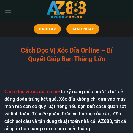
Chuyển
đến
nội
dung
ĐĂNG KÝ
ĐĂNG NHẬP
Cách Đọc Vị Xóc Đĩa Online – Bí
Quyết Giúp Bạn Thắng Lớn
Cách đọc vị xóc đĩa online
là kỹ năng giúp người chơi dễ
dàng đoán trúng kết quả. Xóc đĩa không chỉ dựa vào may
mắn mà còn có quy luật riêng nếu bạn biết cách quan sát
và tính toán. Từ việc phán đoán xu hướng của cầu, đến
cách soi cầu và tận dụng thuật toán nhà cái
AZ888
, tất cả
sẽ giúp bạn nâng cao cơ hội chiến thắng.