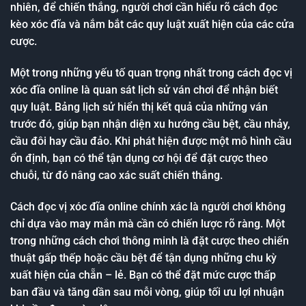
nhiên, để chiến thắng, người chơi cần hiểu rõ cách đọc
kèo xóc đĩa và nắm bắt các quy luật xuất hiện của các cửa
cược.
Một trong những yếu tố quan trọng nhất trong cách đọc vị
xóc đĩa online là quan sát lịch sử ván chơi để nhận biết
quy luật. Bảng lịch sử hiển thị kết quả của những ván
trước đó, giúp bạn nhận diện xu hướng cầu bệt, cầu nhảy,
cầu đôi hay cầu đảo. Khi phát hiện được một mô hình cầu
ổn định, bạn có thể tận dụng cơ hội để đặt cược theo
chuỗi, từ đó nâng cao xác suất chiến thắng.
Cách đọc vị xóc đĩa online chính xác là người chơi không
chỉ dựa vào may mắn mà cần có chiến lược rõ ràng. Một
trong những cách chơi thông minh là đặt cược theo chiến
thuật gấp thếp hoặc cầu bệt để tận dụng những chu kỳ
xuất hiện của chẵn – lẻ. Bạn có thể đặt mức cược thấp
ban đầu và tăng dần sau mỗi vòng, giúp tối ưu lợi nhuận