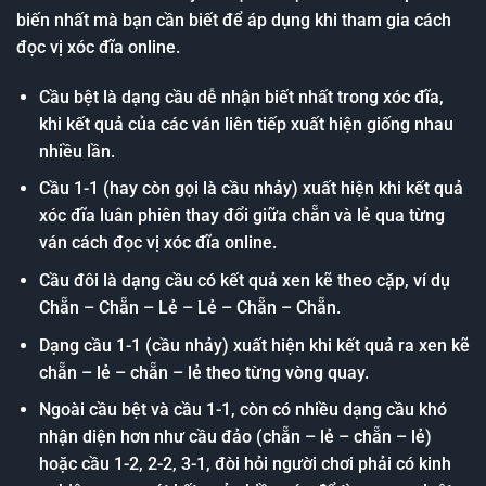
biến nhất mà bạn cần biết để áp dụng khi tham gia cách
đọc vị xóc đĩa online.
Cầu bệt là dạng cầu dễ nhận biết nhất trong xóc đĩa,
khi kết quả của các ván liên tiếp xuất hiện giống nhau
nhiều lần.
Cầu 1-1 (hay còn gọi là cầu nhảy) xuất hiện khi kết quả
xóc đĩa luân phiên thay đổi giữa chẵn và lẻ qua từng
ván cách đọc vị xóc đĩa online.
Cầu đôi là dạng cầu có kết quả xen kẽ theo cặp, ví dụ
Chẵn – Chẵn – Lẻ – Lẻ – Chẵn – Chẵn.
Dạng cầu 1-1 (cầu nhảy) xuất hiện khi kết quả ra xen kẽ
chẵn – lẻ – chẵn – lẻ theo từng vòng quay.
Ngoài cầu bệt và cầu 1-1, còn có nhiều dạng cầu khó
nhận diện hơn như cầu đảo (chẵn – lẻ – chẵn – lẻ)
hoặc cầu 1-2, 2-2, 3-1, đòi hỏi người chơi phải có kinh