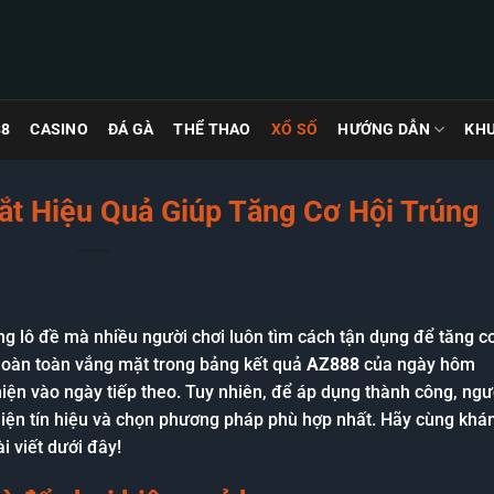
88
CASINO
ĐÁ GÀ
THỂ THAO
XỔ SỐ
HƯỚNG DẪN
KHU
t Hiệu Quả Giúp Tăng Cơ Hội Trúng
ng lô đề mà nhiều người chơi luôn tìm cách tận dụng để tăng c
hoàn toàn vắng mặt trong bảng kết quả
AZ888
của ngày hôm
 hiện vào ngày tiếp theo. Tuy nhiên, để áp dụng thành công, ngư
 diện tín hiệu và chọn phương pháp phù hợp nhất. Hãy cùng
khá
i viết dưới đây!