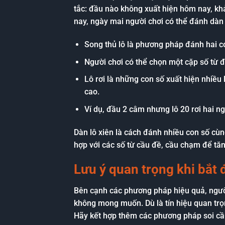
tắc: đầu nào không xuất hiện hôm nay, kh
nay, ngày mai người chơi có thể đánh dàn 
Song thủ lô là phương pháp đánh hai c
Người chơi có thể chọn một cặp số từ 
Lô rơi là những con số xuất hiện nhiều l
cao.
Ví dụ, đầu 2 câm nhưng lô 20 rơi hai ngà
Dàn lô xiên là cách đánh nhiều con số cùn
hợp với các số từ cầu đề, cầu chạm để tăn
Lưu ý quan trọng khi bắt 
Bên cạnh các phương pháp hiệu quả, người
không mong muốn. Dù là tín hiệu quan tr
Hãy kết hợp thêm các phương pháp soi cầ