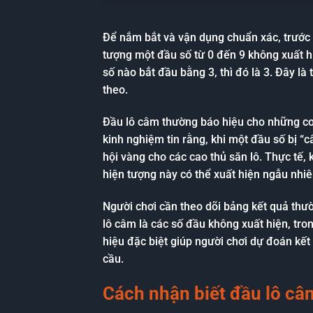
Để nắm bắt và vận dụng chuẩn xác, trước t
tượng một đầu số từ 0 đến 9 không xuất h
số nào bắt đầu bằng 3, thì đó là 3. Đây là 
theo.
Đầu lô câm thường báo hiệu cho những con
kinh nghiệm tin rằng, khi một đầu số bị 
hội vàng cho các cao thủ săn lô. Thực tế,
hiện tượng này có thể xuất hiện ngẫu nhi
Người chơi cần theo dõi bảng kết quả thườ
lô câm là các số đầu không xuất hiện, tro
hiệu đặc biệt giúp người chơi dự đoán kết
cầu.
Cách nhận biết đầu lô câm