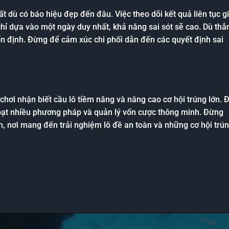
ất dù có báo hiệu đẹp đến đâu. Việc theo dõi kết quả liên tục g
hỉ dựa vào một ngày duy nhất, khả năng sai sót sẽ cao. Dù thắ
ổn định. Đừng để cảm xúc chi phối dẫn đến các quyết định sai
 chơi nhận biết cầu lô tiềm năng và nâng cao cơ hội trúng lớn. 
hoạt nhiều phương pháp và quản lý vốn cược thông minh. Đừng
n, nơi mang đến trải nghiệm lô đề an toàn và những cơ hội trú