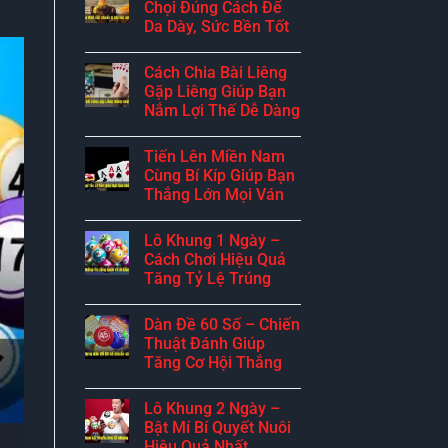
Chọi Đúng Cách Để
Da Dày, Sức Bền Tốt
Cách Chia Bài Liêng
Gặp Liêng Giúp Bạn
Nắm Lợi Thế Dễ Dàng
Tiến Lên Miền Nam
Cùng Bí Kíp Giúp Bạn
Thắng Lớn Mọi Ván
Lô Khung 1 Ngày –
Cách Chơi Hiệu Quả
Tăng Tỷ Lệ Trúng
Dàn Đề 60 Số – Chiến
Thuật Đánh Giúp
Tăng Cơ Hội Thắng
Lô Khung 2 Ngày –
Bật Mí Bí Quyết Nuôi
Hiệu Quả Nhất