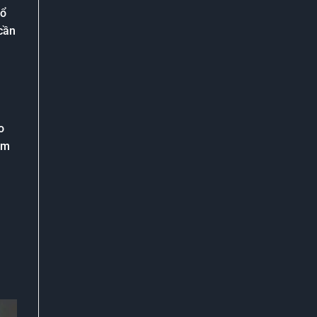
hổ
 cần
o
ạm