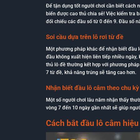
Để tận dụng tốt người chơi cần biết các
biến được cao thủ chia sẻ! Việc kiểm tra 
đối chiếu các đầu số từ 0 đến 9. Đầu số n
Soi cầu dựa trên lô rơi từ đề
Một phương pháp khác để nhận biết đầu lô 
đầu không xuất hiện liên tiếp nhiều ngày,
thủ lô đề thường kết hợp với phương pháp
7 từ đề, khả năng trúng sẽ tăng cao hơn.
Nhận biết đầu lô câm theo chu kỳ
Một số người chơi lâu năm nhận thấy thườn
vòng 7 đến 10 ngày gần nhất sẽ giúp người
Cách bắt đầu lô câm hiệu